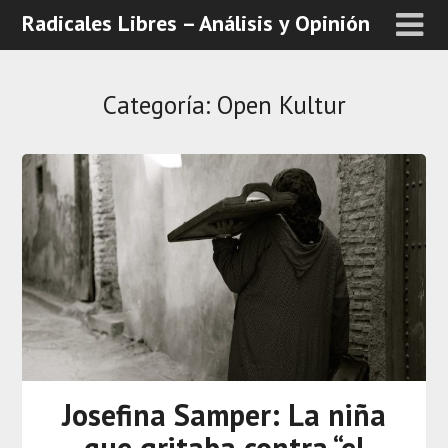
Radicales Libres – Análisis y Opinión
Categoría:
Open Kultur
Josefina Samper: La niña
que gritaba contra “el