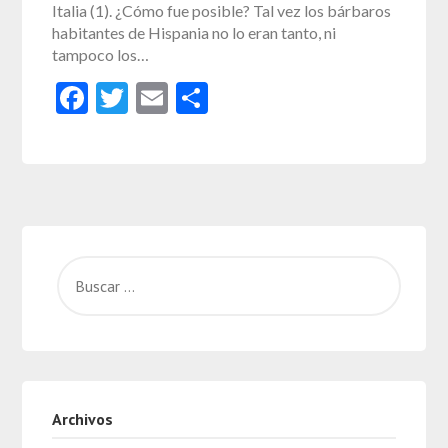
Italia (1). ¿Cómo fue posible? Tal vez los bárbaros
habitantes de Hispania no lo eran tanto, ni
tampoco los…
Facebook
Twitter
Email
Compartir
Archivos