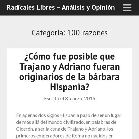
Radicales Libres – Análisis y Opinión
Categoría:
100 razones
¿Cómo fue posible que
Trajano y Adriano fueran
originarios de la bárbara
Hispania?
Escrito el
3 marzo, 2016
En apenas dos siglos Hispania pasó de ser un lugar
de más allá del mundo civilizado, en palabras de
Cicerón, a ser la cuna de Trajano y Adriano, los
primeros emperadores de Roma no nacidos en