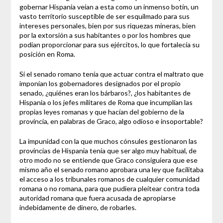
gobernar Hispania veían a esta como un inmenso botín, un
vasto territorio susceptible de ser esquilmado para sus
intereses personales, bien por sus riquezas mineras, bien
por la extorsión a sus habitantes o por los hombres que
podían proporcionar para sus ejércitos, lo que fortalecía su
posición en Roma.
Si el senado romano tenía que actuar contra el maltrato que
imponían los gobernadores designados por el propio
senado, ¿quiénes eran los bárbaros?, ¿los habitantes de
Hispania o los jefes militares de Roma que incumplían las
propias leyes romanas y que hacían del gobierno de la
provincia, en palabras de Graco, algo odioso e insoportable?
La impunidad con la que muchos cónsules gestionaron las
provincias de Hispania tenía que ser algo muy habitual, de
otro modo no se entiende que Graco consiguiera que ese
mismo año el senado romano aprobara una ley que facilitaba
el acceso a los tribunales romanos de cualquier comunidad
romana o no romana, para que pudiera pleitear contra toda
autoridad romana que fuera acusada de apropiarse
indebidamente de dinero, de robarles.