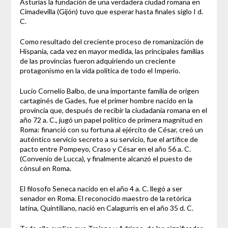
Asturias la fundación de una verdadera ciudad romana en
Cimadevilla (Gijón) tuvo que esperar hasta finales siglo I d.
C.
Como resultado del creciente proceso de romanización de
Hispania, cada vez en mayor medida, las principales familias
de las provincias fueron adquiriendo un creciente
protagonismo en la vida política de todo el Imperio.
Lucio Cornelio Balbo, de una importante familia de origen
cartaginés de Gades, fue el primer hombre nacido en la
provincia que, después de recibir la ciudadanía romana en el
año 72 a. C., jugó un papel político de primera magnitud en
Roma: financió con su fortuna al ejército de César, creó un
auténtico servicio secreto a su servicio, fue el artífice de
pacto entre Pompeyo, Craso y César en el año 56 a. C.
(Convenio de Lucca), y finalmente alcanzó el puesto de
cónsul en Roma.
El filosofo Seneca nacido en el año 4 a. C. llegó a ser
senador en Roma. El reconocido maestro de la retórica
latina, Quintiliano, nació en Calagurris en el año 35 d. C.