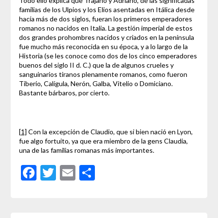
Todo ello explica que Trajano y Adriano, de las significadas
familias de los Ulpios y los Elios asentadas en Itálica desde
hacía más de dos siglos, fueran los primeros emperadores
romanos no nacidos en Italia. La gestión imperial de estos
dos grandes prohombres nacidos y criados en la península
fue mucho más reconocida en su época, y a lo largo de la
Historia (se les conoce como dos de los cinco emperadores
buenos del siglo II d. C.) que la de algunos crueles y
sanguinarios tiranos plenamente romanos, como fueron
Tiberio, Calígula, Nerón, Galba, Vitelio o Domiciano.
Bastante bárbaros, por cierto.
[1]
Con la excepción de Claudio, que si bien nació en Lyon,
fue algo fortuito, ya que era miembro de la gens Claudia,
una de las familias romanas más importantes.
Facebook
Twitter
Email
Compartir