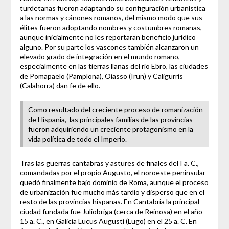
turdetanas fueron adaptando su configuración urbanística
a las normas y cánones romanos, del mismo modo que sus
élites fueron adoptando nombres y costumbres romanas,
aunque inicialmente no les reportaran beneficio jurídico
alguno. Por su parte los vascones también alcanzaron un
elevado grado de integración en el mundo romano,
especialmente en las tierras llanas del río Ebro, las ciudades
de Pomapaelo (Pamplona), Oiasso (Irun) y Caligurris
(Calahorra) dan fe de ello.
Como resultado del creciente proceso de romanización
de Hispania, las principales familias de las provincias
fueron adquiriendo un creciente protagonismo en la
vida política de todo el Imperio.
Tras las guerras cantabras y astures de finales del I a. C.,
comandadas por el propio Augusto, el noroeste peninsular
quedó finalmente bajo dominio de Roma, aunque el proceso
de urbanización fue mucho más tardío y disperso que en el
resto de las provincias hispanas. En Cantabria la principal
ciudad fundada fue Juliobriga (cerca de Reinosa) en el año
15 a. C., en Galicia Lucus Augusti (Lugo) en el 25 a. C. En