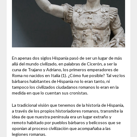
En apenas dos siglos Hispania pasó de ser un lugar de más
allá del mundo civilizado, en palabras de Cicerón, a ser la
cuna de Trajano y Adriano, los primeros emperadores de
Roma no nacidos en Italia (1). ¿Cómo fue posible? Tal vez los
bárbaros habitantes de Hispania no lo eran tanto, ni
tampoco los civilizados ciudadanos romanos lo eran en la
medida en que lo cuentan sus cronistas.
La tradicional visión que tenemos de la historia de Hispania,
a través de los propios historiadores romanos, transmite la
idea de que nuestra península era un lugar extraño y
remoto habitado por pueblos bárbaros y belicosos que se
oponían al proceso civilización que acompañaba a las
legiones romanas.